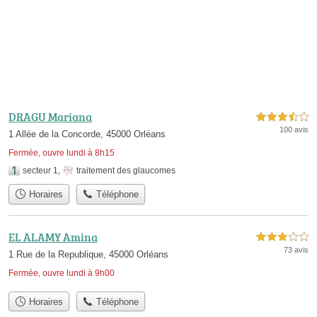
DRAGU Mariana
3,5 étoiles sur 5
100 avis
1 Allée de la Concorde, 45000 Orléans
Fermée, ouvre lundi à 8h15
secteur 1
,
traitement des glaucomes
Horaires
Téléphone
EL ALAMY Amina
3,0 étoiles sur 5
73 avis
1 Rue de la Republique, 45000 Orléans
Fermée, ouvre lundi à 9h00
Horaires
Téléphone