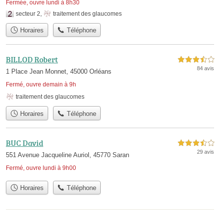
Fermée, ouvre lundi à 8h30
secteur 2
,
traitement des glaucomes
Horaires
Téléphone
BILLOD Robert
3,5 étoiles sur 5
84 avis
1 Place Jean Monnet, 45000 Orléans
Fermé, ouvre demain à 9h
traitement des glaucomes
Horaires
Téléphone
BUC David
3,5 étoiles sur 5
29 avis
551 Avenue Jacqueline Auriol, 45770 Saran
Fermé, ouvre lundi à 9h00
Horaires
Téléphone