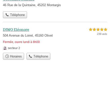
46 Rue de la Quintaine, 45202 Montargis
Téléphone
DIWO Eléonore
5,0 étoiles sur 5
239 avis
504 Avenue du Loiret, 45160 Olivet
Fermée, ouvre lundi à 8h00
secteur 2
Horaires
Téléphone