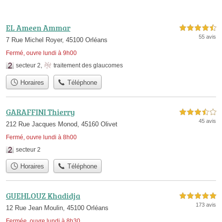
EL Ameen Ammar
4,5 étoiles sur 5
55 avis
7 Rue Michel Royer, 45100 Orléans
Fermé, ouvre lundi à 9h00
secteur 2
,
traitement des glaucomes
Horaires
Téléphone
GARAFFINI Thierry
3,5 étoiles sur 5
45 avis
212 Rue Jacques Monod, 45160 Olivet
Fermé, ouvre lundi à 8h00
secteur 2
Horaires
Téléphone
GUEHLOUZ Khadidja
5,0 étoiles sur 5
173 avis
12 Rue Jean Moulin, 45100 Orléans
Fermée, ouvre lundi à 8h30