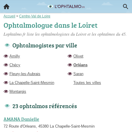
Accueil
>
Centre-Val de Loire
Ophtalmologue dans le Loiret
Lophtalmo.fr liste les
ophtalmologistes du Loiret
et les ophtalmos du 45.
Ophtalmogistes par ville
Amilly
Olivet
Chécy
Orléans
Fleury-les-Aubrais
Saran
La Chapelle-Saint-Mesmin
Toutes les villes
Montargis
23 ophtalmos référencés
AMANA Danielle
72 Route d'Orleans, 45380 La Chapelle-Saint-Mesmin