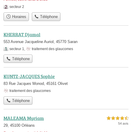
secteur 2
Horaires
Téléphone
KHERRAT Djamal
553 Avenue Jacqueline Auriol, 45770 Saran
secteur 1
,
traitement des glaucomes
Téléphone
KUNTZ-JACQUES Sophie
83 Rue Jacques Monod, 45161 Olivet
traitement des glaucomes
Téléphone
MALEAMA Myriam
4,5 étoiles sur 5
54 avis
29, 45100 Orléans