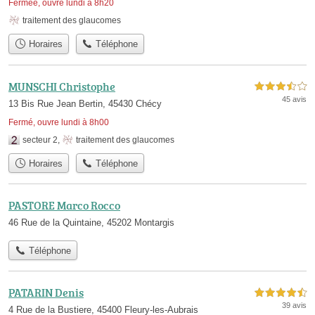
Fermée, ouvre lundi à 8h20
traitement des glaucomes
Horaires
Téléphone
MUNSCHI Christophe
3,5 étoiles sur 5
45 avis
13 Bis Rue Jean Bertin, 45430 Chécy
Fermé, ouvre lundi à 8h00
secteur 2
,
traitement des glaucomes
Horaires
Téléphone
PASTORE Marco Rocco
46 Rue de la Quintaine, 45202 Montargis
Téléphone
PATARIN Denis
4,5 étoiles sur 5
39 avis
4 Rue de la Bustiere, 45400 Fleury-les-Aubrais