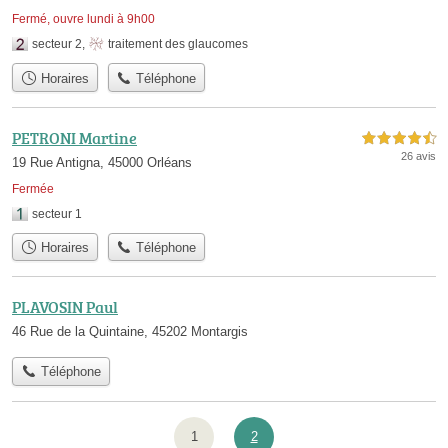
Fermé, ouvre lundi à 9h00
secteur 2
,
traitement des glaucomes
Horaires
Téléphone
PETRONI Martine
4,5 étoiles sur 5
26 avis
19 Rue Antigna, 45000 Orléans
Fermée
secteur 1
Horaires
Téléphone
PLAVOSIN Paul
46 Rue de la Quintaine, 45202 Montargis
Téléphone
1
2