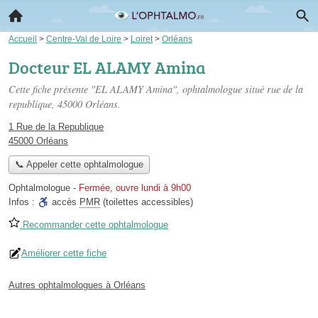
Accueil
>
Centre-Val de Loire
>
Loiret
>
Orléans
Docteur EL ALAMY Amina
Cette fiche présente "EL ALAMY Amina", ophtalmologue situé
rue de la
republique
, 45000 Orléans.
1 Rue de la Republique
45000 Orléans
📞 Appeler cette ophtalmologue
Ophtalmologue
-
Fermée, ouvre lundi à 9h00
Infos :
accès
PMR
(toilettes accessibles)
Recommander cette ophtalmologue
Améliorer cette fiche
Autres ophtalmologues à Orléans