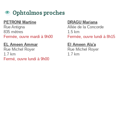
Ophtalmos proches
PETRONI Martine
DRAGU Mariana
Rue Antigna
Allée de la Concorde
835 mètres
1.5 km
Fermée, ouvre mardi à 9h00
Fermée, ouvre lundi à 8h15
EL Ameen Ammar
El Ameen Ala'a
Rue Michel Royer
Rue Michel Royer
1.7 km
1.7 km
Fermé, ouvre lundi à 9h00