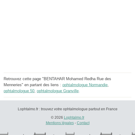
Retrouvez cette page "BENTAHAR Mohamed Redha Rue des
Menneries" en partant des liens :
ophtalmologue Normandie
,
ophtalmologue 50
,
ophtalmologue Granville
.
Lophtalmo.fr : trouvez votre ophtalmologue partout en France
© 2026
Lophtalmo.fr
Mentions légales
-
Contact