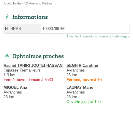
Arrêt Hôpital - 52 Rue aux Prêtres
Informations
N°
RPPS
10003786760
Éditer les informations de mon ophtalmologue
Ophtalmos proches
Rachid TAHIRI JOUTEI HASSANI
SEGHIR Caroline
Impasse Tremailleurs
Avranches
1.3 km
23 km
Fermé, ouvre demain à 8h30
Fermée, ouvre à 9h
MIGUEL Ana
LAUNAY Marie
Avranches
Avranches
23 km
23 km
Ouverte jusqu'à 19h