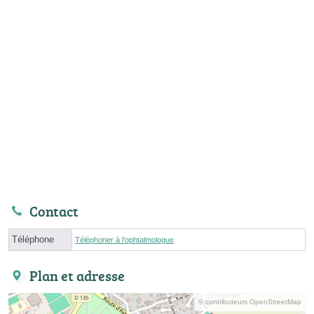
Contact
Téléphone
Téléphoner à l'ophtalmologue
Plan et adresse
© contributeurs OpenStreetMap