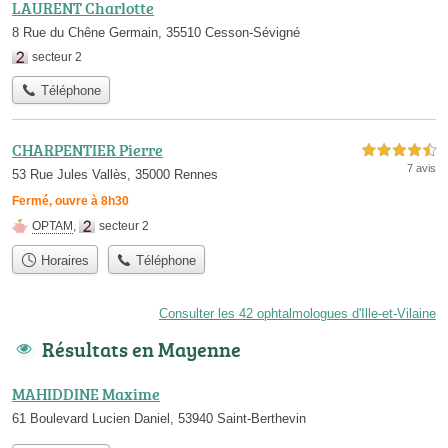
LAURENT Charlotte
8 Rue du Chêne Germain, 35510 Cesson-Sévigné
secteur 2
Téléphone
CHARPENTIER Pierre
4,5 étoiles sur 5
7 avis
53 Rue Jules Vallès, 35000 Rennes
Fermé, ouvre à 8h30
OPTAM
,
secteur 2
Horaires
Téléphone
Consulter les 42 ophtalmologues d'Ille-et-Vilaine
Résultats en Mayenne
MAHIDDINE Maxime
61 Boulevard Lucien Daniel, 53940 Saint-Berthevin