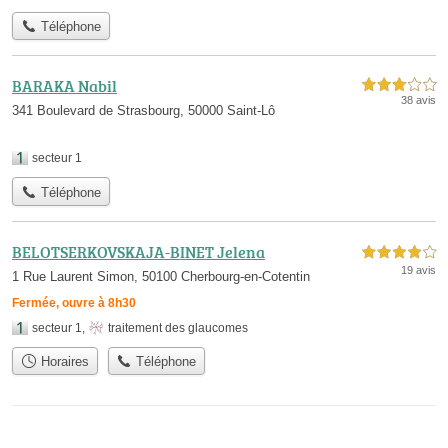
Téléphone
BARAKA Nabil
3,0 étoiles sur 5
38 avis
341 Boulevard de Strasbourg, 50000 Saint-Lô
secteur 1
Téléphone
BELOTSERKOVSKAJA-BINET Jelena
4,0 étoiles sur 5
19 avis
1 Rue Laurent Simon, 50100 Cherbourg-en-Cotentin
Fermée, ouvre à 8h30
secteur 1
,
traitement des glaucomes
Horaires
Téléphone