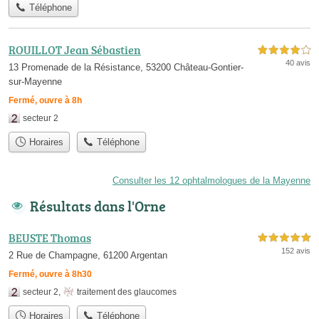
Téléphone
ROUILLOT Jean Sébastien
4,0 étoiles sur 5
40 avis
13 Promenade de la Résistance, 53200 Château-Gontier-
sur-Mayenne
Fermé, ouvre à 8h
secteur 2
Horaires
Téléphone
Consulter les 12 ophtalmologues de la Mayenne
Résultats dans l'Orne
BEUSTE Thomas
5,0 étoiles sur 5
152 avis
2 Rue de Champagne, 61200 Argentan
Fermé, ouvre à 8h30
secteur 2
,
traitement des glaucomes
Horaires
Téléphone