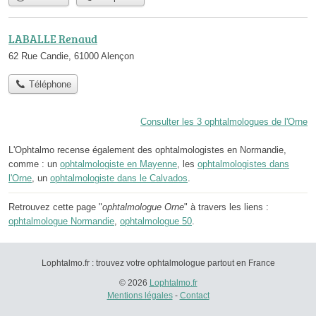
LABALLE Renaud
62 Rue Candie, 61000 Alençon
Téléphone
Consulter les 3 ophtalmologues de l'Orne
L'Ophtalmo recense également des ophtalmologistes en Normandie,
comme : un
ophtalmologiste en Mayenne
, les
ophtalmologistes dans
l'Orne
, un
ophtalmologiste dans le Calvados
.
Retrouvez cette page "
ophtalmologue Orne
" à travers les liens :
ophtalmologue Normandie
,
ophtalmologue 50
.
Lophtalmo.fr : trouvez votre ophtalmologue partout en France
© 2026
Lophtalmo.fr
Mentions légales
-
Contact