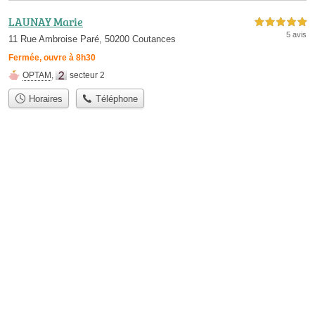
LAUNAY Marie
5,0 étoiles sur 5
5 avis
11 Rue Ambroise Paré, 50200 Coutances
Fermée, ouvre à 8h30
OPTAM
,
secteur 2
Horaires
Téléphone