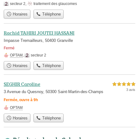
secteur 2
,
traitement des glaucomes
Horaires
Téléphone
Rachid TAHIRI JOUTEI HASSANI
Impasse Tremailleurs, 50400 Granville
Fermé
OPTAM
,
secteur 2
Horaires
Téléphone
SEGHIR Caroline
5,0 étoiles sur 5
3 avis
3 Avenue du Quesnoy, 50300 Saint-Martin-des-Champs
Fermée, ouvre à 9h
OPTAM
Horaires
Téléphone