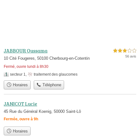
JABBOUR Oussama
3,0 étoiles sur 5
56 avis
10 Cité Fougeres, 50100 Cherbourg-en-Cotentin
Fermé, ouvre lundi à 8h30
secteur 1
,
traitement des glaucomes
Horaires
Téléphone
JANICOT Lucie
45 Rue du Général Koenig, 50000 Saint-Lô
Fermée, ouvre à 9h
Horaires