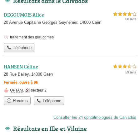
Résultats dans le Calvados
DEGOUMOIS Alice
4,0 étoiles sur 5
60 avis
20 Avenue Capitaine Georges Guynemer, 14000 Caen
traitement des glaucomes
Téléphone
HANSEN Céline
3,5 étoiles sur 5
59 avis
28 Rue Bailey, 14000 Caen
Fermée, ouvre à 9h
OPTAM
,
secteur 2
Horaires
Téléphone
Consulter les 24 ophtalmologues du Calvados
Résultats en Ille-et-Vilaine