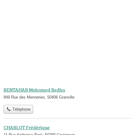
BENTAHAR Mohamed Redha
849 Rue des Menneries, 50406 Granville
Téléphone
CHARLOT Frédérique
11 Rue Ambroise Paré, 50200 Coutances