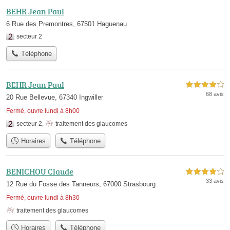
BEHR Jean Paul
6 Rue des Premontres, 67501 Haguenau
secteur 2
Téléphone
BEHR Jean Paul
4,0 étoiles sur 5
68 avis
20 Rue Bellevue, 67340 Ingwiller
Fermé, ouvre lundi à 8h00
secteur 2
,
traitement des glaucomes
Horaires
Téléphone
BENICHOU Claude
4,0 étoiles sur 5
33 avis
12 Rue du Fosse des Tanneurs, 67000 Strasbourg
Fermé, ouvre lundi à 8h30
traitement des glaucomes
Horaires
Téléphone