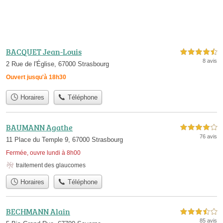
BACQUET Jean-Louis
4,5 étoiles sur 5
8 avis
2 Rue de l'Église, 67000 Strasbourg
Ouvert jusqu'à 18h30
Horaires
Téléphone
BAUMANN Agathe
4,0 étoiles sur 5
76 avis
11 Place du Temple 9, 67000 Strasbourg
Fermée, ouvre lundi à 8h00
traitement des glaucomes
Horaires
Téléphone
BECHMANN Alain
3,5 étoiles sur 5
85 avis