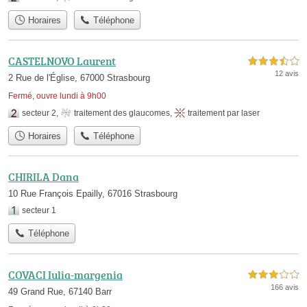
Horaires
Téléphone
CASTELNOVO Laurent
3,5 étoiles sur 5
12 avis
2 Rue de l'Église, 67000 Strasbourg
Fermé, ouvre lundi à 9h00
secteur 2
,
traitement des glaucomes
,
traitement par laser
Horaires
Téléphone
CHIRILA Dana
10 Rue François Epailly, 67016 Strasbourg
secteur 1
Téléphone
COVACI Iulia-margenia
3,0 étoiles sur 5
166 avis
49 Grand Rue, 67140 Barr