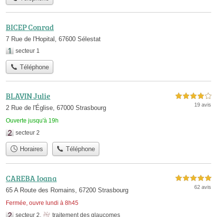
BICEP Conrad
7 Rue de l'Hopital, 67600 Sélestat
secteur 1
Téléphone
BLAVIN Julie
4,0 étoiles sur 5
19 avis
2 Rue de l'Église, 67000 Strasbourg
Ouverte jusqu'à 19h
secteur 2
Horaires
Téléphone
CAREBA Ioana
5,0 étoiles sur 5
62 avis
65 A Route des Romains, 67200 Strasbourg
Fermée, ouvre lundi à 8h45
secteur 2
,
traitement des glaucomes