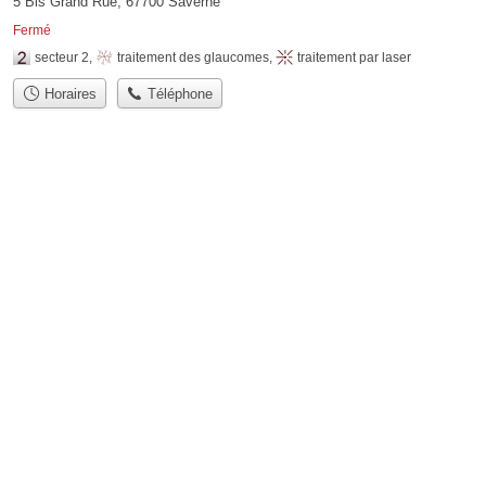
5 Bis Grand Rue, 67700 Saverne
Fermé
secteur 2
,
traitement des glaucomes
,
traitement par laser
Horaires
Téléphone