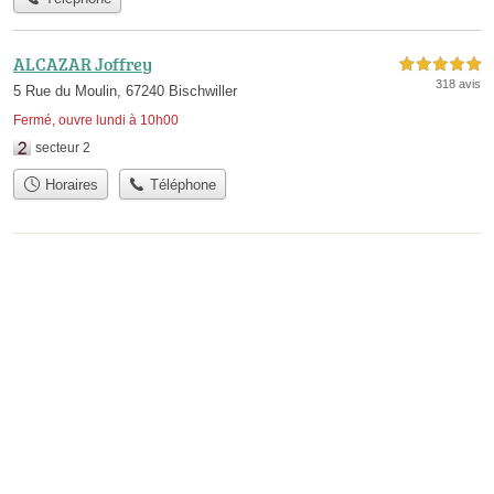
ALCAZAR Joffrey
5,0 étoiles sur 5
318 avis
5 Rue du Moulin, 67240 Bischwiller
Fermé, ouvre lundi à 10h00
secteur 2
Horaires
Téléphone