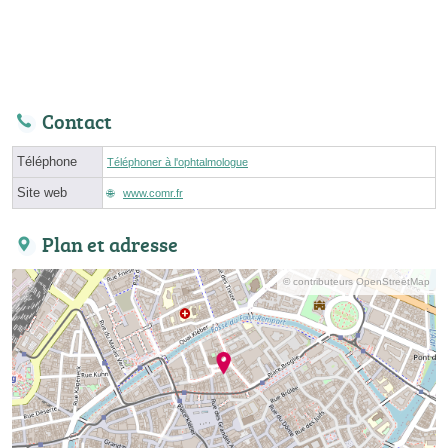
Contact
Téléphone
Téléphoner à l'ophtalmologue
Site web
www.comr.fr
Plan et adresse
© contributeurs OpenStreetMap