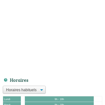
Horaires
Lundi
9h - 18h
Mardi
9h - 18h