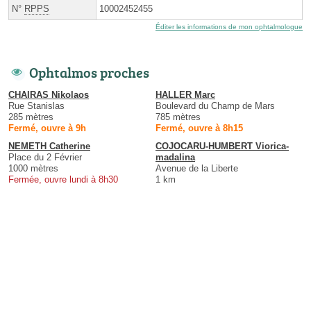
N°
RPPS
10002452455
Éditer les informations de mon ophtalmologue
Ophtalmos proches
CHAIRAS Nikolaos
HALLER Marc
Rue Stanislas
Boulevard du Champ de Mars
285 mètres
785 mètres
Fermé, ouvre à 9h
Fermé, ouvre à 8h15
NEMETH Catherine
COJOCARU-HUMBERT Viorica-
Place du 2 Février
madalina
1000 mètres
Avenue de la Liberte
Fermée, ouvre lundi à 8h30
1 km