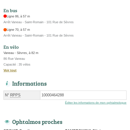
En bus
Ligne 86, à 57 m
Arrêt Vaneau - Saint-Romain - 101 Rue de Sèvres
Ligne 70, à 57 m
Arrêt Vaneau - Saint-Romain - 101 Rue de Sèvres
En vélo
Vaneau - Sèvres, à 82 m
86 Rue Vaneau
Capacité : 35 vélos
Voir tout
Informations
N°
RPPS
10000464288
Éditer les informations de mon ophtalmologue
Ophtalmos proches