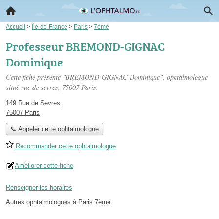
Accueil
>
Île-de-France
>
Paris
>
7ème
Professeur BREMOND-GIGNAC
Dominique
Cette fiche présente "BREMOND-GIGNAC Dominique", ophtalmologue
situé
rue de sevres
, 75007 Paris.
149 Rue de Sevres
75007 Paris
📞 Appeler cette ophtalmologue
Recommander cette ophtalmologue
Améliorer cette fiche
Renseigner les horaires
Autres ophtalmologues à Paris 7ème