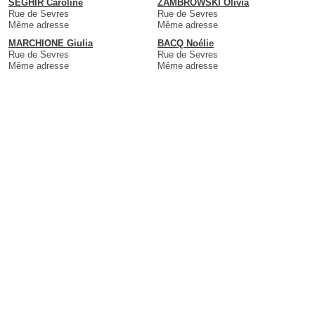
SEGHIR Caroline
ZAMBROWSKI Olivia
Rue de Sevres
Rue de Sevres
Même adresse
Même adresse
MARCHIONE Giulia
BACQ Noélie
Rue de Sevres
Rue de Sevres
Même adresse
Même adresse