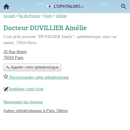
Accueil
>
Île-de-France
>
Paris
>
19ème
Docteur DUVILLIER Amélie
Cette fiche présente "DUVILLIER Amélie", ophtalmologue situé
rue
manin
, 75019 Paris.
25 Rue Manin
75019 Paris
📞 Appeler cette ophtalmologue
Recommander cette ophtalmologue
Améliorer cette fiche
Renseigner les horaires
Autres ophtalmologues à Paris 19ème