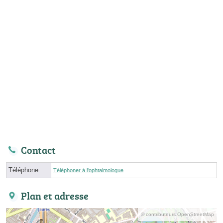
Contact
Téléphone
Téléphoner à l'ophtalmologue
Plan et adresse
© contributeurs OpenStreetMap