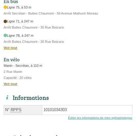
En bus
Ligne 75, à 53 m
Arrêt Secrétan - Buttes Chaumont - 58 Avenue Mathurin Moreau
Ligne 71, à 247 m
Arrêt Buttes Chaumont - 30 Rue Botzaris
Ligne 7B, à 247 m
Arrêt Buttes Chaumont - 30 Rue Botzaris
Voir tout
En vélo
Manin - Secrétan, à 110 m
2 Rue Manin
Capacité : 20 vélos
Voir tout
Informations
N°
RPPS
10101034303
Éditer les informations de mon ophtalmologue