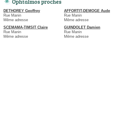
Ophtalmos proches
DETHOREY Geoffrey
AFFORTIT-DEMOGE Aude
Rue Manin
Rue Manin
Même adresse
Même adresse
SCEMAMA-TIMSIT Claire
GUINDOLET Damien
Rue Manin
Rue Manin
Même adresse
Même adresse