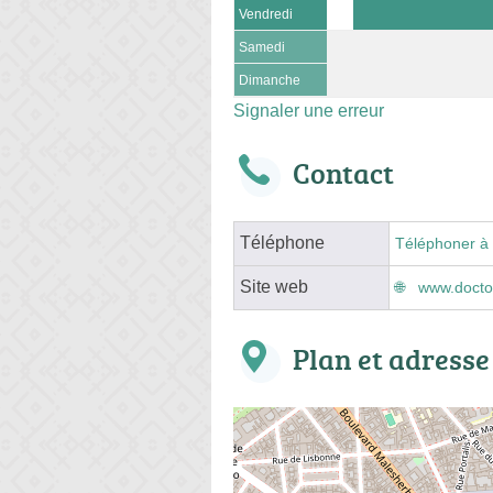
Vendredi
Samedi
Dimanche
Signaler une erreur
Contact
Téléphone
Téléphoner à 
Site web
www.doctol
Plan et adresse