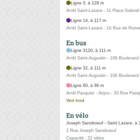
Ligne 3, à 128 m
Arrêt Saint-Lazare - 11 Place Gabriel
Ligne 14, à 117 m
Arrêt Saint-Lazare - 15 Rue de Rom
En bus
Ligne 3120, à 111 m
Arrêt Saint-Augustin - 106 Bouleva
Ligne 32, à 111 m
Arrêt Saint-Augustin - 106 Bouleva
Ligne 80, à 96 m
Arrêt Pasquier - Anjou - 33 Rue Pasq
Voir tout
En vélo
Joseph Sansboeuf - Saint Lazare, à
1 Rue Joseph Sansboeuf
Capacité : 32 vélos