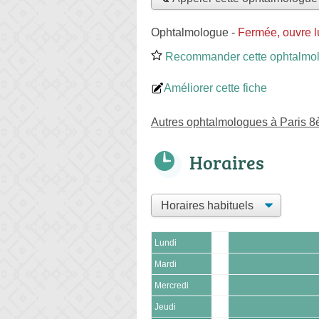
Ophtalmologue
-
Fermée, ouvre l
Recommander cette ophtalmo
Améliorer cette fiche
Autres ophtalmologues à Paris 
Horaires
Lundi
Mardi
Mercredi
Jeudi