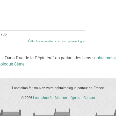
7706
Éditer les informations de mon ophtalmologue
Oana Rue de la Pépinière" en partant des liens :
ophtalmolog
mologue 8ème
.
Lophtalmo.fr : trouvez votre ophtalmologue partout en France
© 2026
Lophtalmo.fr
-
Mentions légales
-
Contact