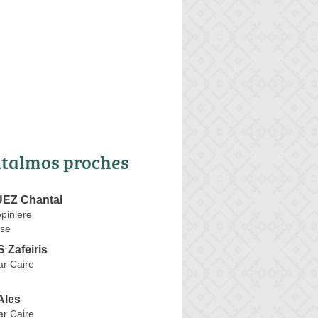
talmos proches
EZ Chantal
piniere
se
Zafeiris
r Caire
les
r Caire