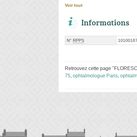
Voir tout
Informations
N°
RPPS
1010018
Retrouvez cette page "FLORESCU 
75
,
ophtalmologue Paris
,
ophtal