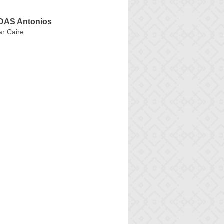
AS Antonios
r Caire