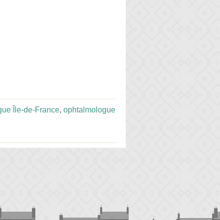
ue Île-de-France
,
ophtalmologue