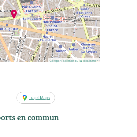
Corriger l’adresse ou la localisation
Trajet Maps
ports en commun