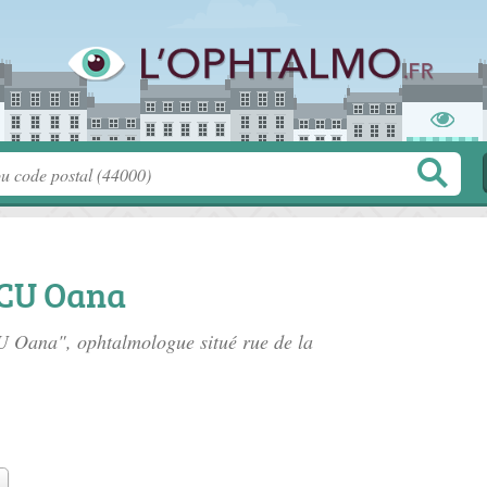
CU Oana
U Oana", ophtalmologue situé
rue de la