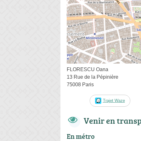
FLORESCU Oana
13 Rue de la Pépinière
75008 Paris
Trajet Waze
Venir en trans
En métro