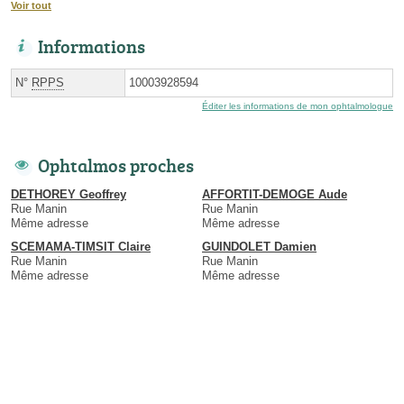
Voir tout
Informations
N°
RPPS
10003928594
Éditer les informations de mon ophtalmologue
Ophtalmos proches
DETHOREY Geoffrey
AFFORTIT-DEMOGE Aude
Rue Manin
Rue Manin
Même adresse
Même adresse
SCEMAMA-TIMSIT Claire
GUINDOLET Damien
Rue Manin
Rue Manin
Même adresse
Même adresse