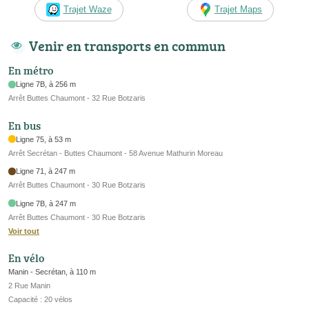
Trajet Waze
Trajet Maps
Venir en transports en commun
En métro
Ligne 7B, à 256 m
Arrêt Buttes Chaumont - 32 Rue Botzaris
En bus
Ligne 75, à 53 m
Arrêt Secrétan - Buttes Chaumont - 58 Avenue Mathurin Moreau
Ligne 71, à 247 m
Arrêt Buttes Chaumont - 30 Rue Botzaris
Ligne 7B, à 247 m
Arrêt Buttes Chaumont - 30 Rue Botzaris
Voir tout
En vélo
Manin - Secrétan, à 110 m
2 Rue Manin
Capacité : 20 vélos