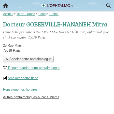
Accueil
>
Île-de-France
>
Paris
>
19ème
Docteur GOBERVILLE-HANANEH Mitra
Cette fiche présente "GOBERVILLE-HANANEH Mitra", ophtalmologue
situé
rue manin
, 75019 Paris.
25 Rue Manin
75019 Paris
📞 Appeler cette ophtalmologue
Recommander cette ophtalmologue
Améliorer cette fiche
Renseigner les horaires
Autres ophtalmologues à Paris 19ème