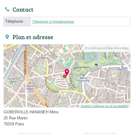
Contact
Téléphone
Téléphoner à l'ophtalmologue
Plan et adresse
© contributeurs OpenStreetMap
Corriger l’adresse ou la localisation
GOBERVILLE-HANANEH Mitra
25 Rue Manin
75019 Paris