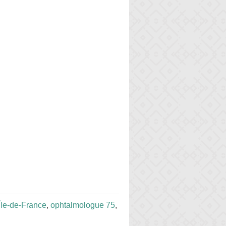
Île-de-France
,
ophtalmologue 75
,