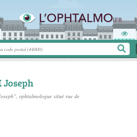
 Joseph
Joseph", ophtalmologue situé
rue de