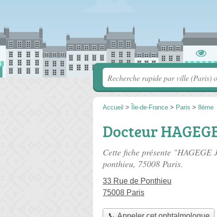
Accueil
>
Île-de-France
>
Paris
>
8ème
Docteur HAGEGE
Cette fiche présente "HAGEGE 
ponthieu
, 75008 Paris.
33 Rue de Ponthieu
75008 Paris
📞 Appeler cet ophtalmologue