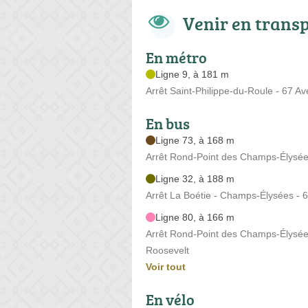
Venir en trans
En métro
Ligne 9, à 181 m
Arrêt Saint-Philippe-du-Roule - 67 A
En bus
Ligne 73, à 168 m
Arrêt Rond-Point des Champs-Élysé
Ligne 32, à 188 m
Arrêt La Boétie - Champs-Élysées -
Ligne 80, à 166 m
Arrêt Rond-Point des Champs-Élysées
Roosevelt
Voir tout
En vélo