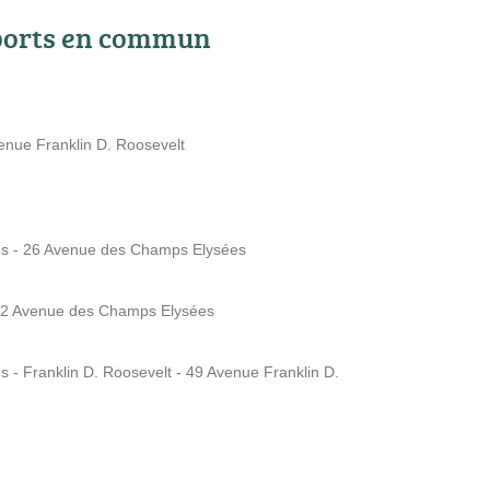
ports en commun
venue Franklin D. Roosevelt
es - 26 Avenue des Champs Elysées
 62 Avenue des Champs Elysées
 - Franklin D. Roosevelt - 49 Avenue Franklin D.