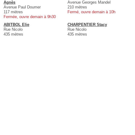
Agnès
Avenue Georges Mandel
Avenue Paul Doumer
210 mètres
117 mètres
Fermé, ouvre demain à 10h
Fermée, ouvre demain à 9h30
ABITBOL Elie
CHARPENTIER Stacy
Rue Nicolo
Rue Nicolo
435 mètres
435 mètres