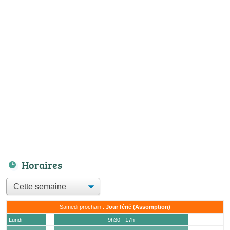
Horaires
Samedi prochain :
Jour férié (Assomption)
Lundi
9h30 - 17h