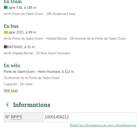
En tram
Ligne T3b, à 185 m
Arrêt Porte de Saint-Ouen - 186 Boulevard Ney
En bus
Ligne 2221, à 99 m
Arrêt Porte de Saint-Ouen - Hôpital Bichat - 28 Avenue de la Porte de Saint-Ouen
BATIGNO, à 31 m
Arrêt Hôpital Bichat - 25 Rue Henri Huchard
En vélo
Porte de Saint-Ouen - Henri Huchard, à 112 m
20 Avenue de la Porte de Saint-Ouen
Capacité : 26 vélos
Voir tout
Informations
N°
RPPS
10001459212
Éditer les informations de mon ophtalmologue