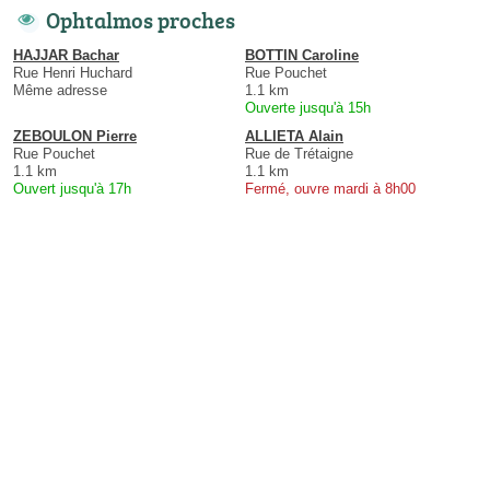
Ophtalmos proches
HAJJAR Bachar
BOTTIN Caroline
Rue Henri Huchard
Rue Pouchet
Même adresse
1.1 km
Ouverte jusqu'à 15h
ZEBOULON Pierre
ALLIETA Alain
Rue Pouchet
Rue de Trétaigne
1.1 km
1.1 km
Ouvert jusqu'à 17h
Fermé, ouvre mardi à 8h00