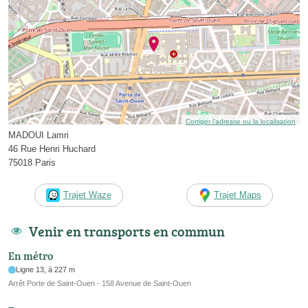
Corriger l’adresse ou la localisation
MADOUI Lamri
46 Rue Henri Huchard
75018 Paris
Trajet Waze
Trajet Maps
Venir en transports en commun
En métro
Ligne 13, à 227 m
Arrêt Porte de Saint-Ouen - 158 Avenue de Saint-Ouen