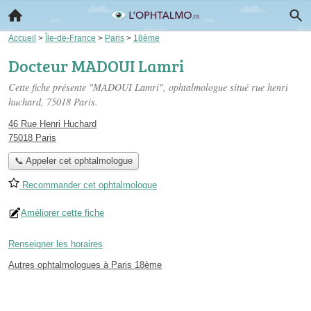
Accueil
>
Île-de-France
>
Paris
>
18ème
Docteur MADOUI Lamri
Cette fiche présente "MADOUI Lamri", ophtalmologue situé
rue henri
huchard
, 75018 Paris.
46 Rue Henri Huchard
75018 Paris
📞 Appeler cet ophtalmologue
Recommander cet ophtalmologue
Améliorer cette fiche
Renseigner les horaires
Autres ophtalmologues à Paris 18ème