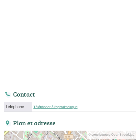
Contact
Téléphone
Téléphoner à l'ophtalmologue
Plan et adresse
© contributeurs OpenStreetMap