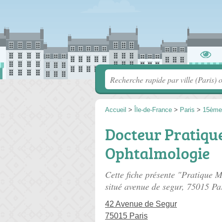
Accueil
>
Île-de-France
>
Paris
>
15ème
Docteur Pratiqu
Ophtalmologie
Cette fiche présente "Pratique
situé
avenue de segur
, 75015 Par
42 Avenue de Segur
75015 Paris