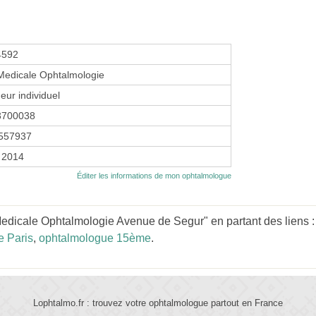
4592
Medicale Ophtalmologie
eur individuel
3700038
557937
 2014
Éditer les informations de mon ophtalmologue
Medicale Ophtalmologie Avenue de Segur" en partant des liens 
e Paris
,
ophtalmologue 15ème
.
Lophtalmo.fr : trouvez votre ophtalmologue partout en France