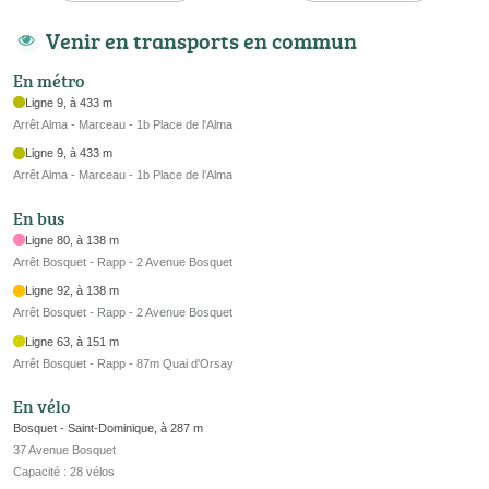
Venir en transports en commun
En métro
Ligne 9, à 433 m
Arrêt Alma - Marceau - 1b Place de l'Alma
Ligne 9, à 433 m
Arrêt Alma - Marceau - 1b Place de l’Alma
En bus
Ligne 80, à 138 m
Arrêt Bosquet - Rapp - 2 Avenue Bosquet
Ligne 92, à 138 m
Arrêt Bosquet - Rapp - 2 Avenue Bosquet
Ligne 63, à 151 m
Arrêt Bosquet - Rapp - 87m Quai d'Orsay
En vélo
Bosquet - Saint-Dominique, à 287 m
37 Avenue Bosquet
Capacité : 28 vélos