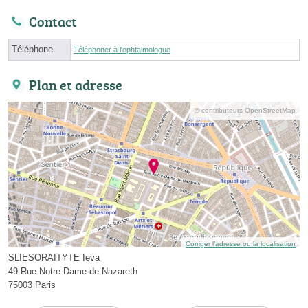
Contact
Téléphone
Téléphoner à l'ophtalmologue
Plan et adresse
© contributeurs OpenStreetMap
Corriger l’adresse ou la localisation
SLIESORAITYTE Ieva
49 Rue Notre Dame de Nazareth
75003 Paris