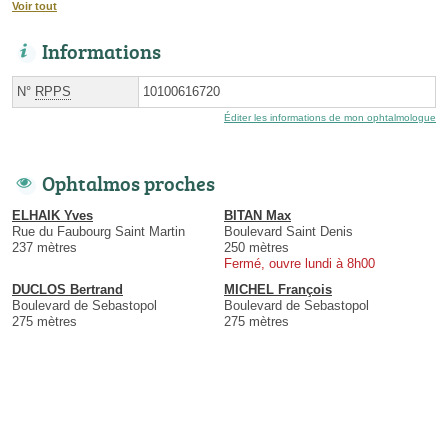
Voir tout
Informations
N°
RPPS
10100616720
Éditer les informations de mon ophtalmologue
Ophtalmos proches
ELHAIK Yves
BITAN Max
Rue du Faubourg Saint Martin
Boulevard Saint Denis
237 mètres
250 mètres
Fermé, ouvre lundi à 8h00
DUCLOS Bertrand
MICHEL François
Boulevard de Sebastopol
Boulevard de Sebastopol
275 mètres
275 mètres