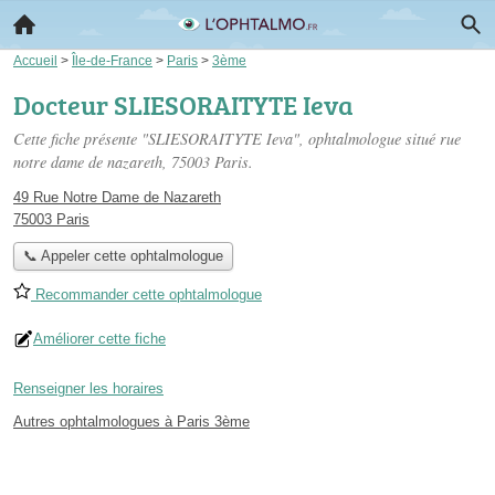
Accueil
>
Île-de-France
>
Paris
>
3ème
Docteur SLIESORAITYTE Ieva
Cette fiche présente "SLIESORAITYTE Ieva", ophtalmologue situé
rue
notre dame de nazareth
, 75003 Paris.
49 Rue Notre Dame de Nazareth
75003 Paris
📞 Appeler cette ophtalmologue
Recommander cette ophtalmologue
Améliorer cette fiche
Renseigner les horaires
Autres ophtalmologues à Paris 3ème