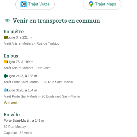
Trajet Waze
Trajet Maps
Venir en transports en commun
En métro
Ligne 3, à 221 m
Arrêt Arts et Métiers - Rue de Turbigo
En bus
Ligne 75, à 199 m
Arrêt Arts et Métiers - Rue Volta
Ligne 2423, à 155 m
Arrêt Porte Saint-Martin - 326 Rue Saint-Martin
Ligne 3120, à 154 m
Arrêt Porte Saint-Martin - 20 Boulevard Saint-Martin
Voir tout
En vélo
Porte Saint-Martin, à 145 m
62 Rue Meslay
Capacité : 34 vélos