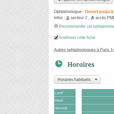
Ophtalmologue
-
Ouvert jusqu'à
Infos :
secteur 2
,
accès
PM
Recommander cet ophtalmolo
Améliorer cette fiche
Autres ophtalmologues à Paris 
Horaires
Lundi
Mardi
Mercredi