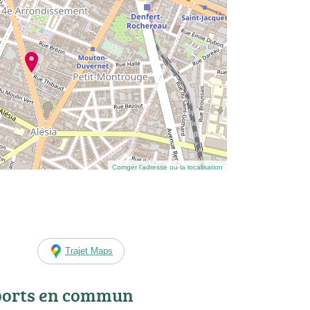
Corriger l’adresse ou la localisation
Trajet Maps
ports en commun