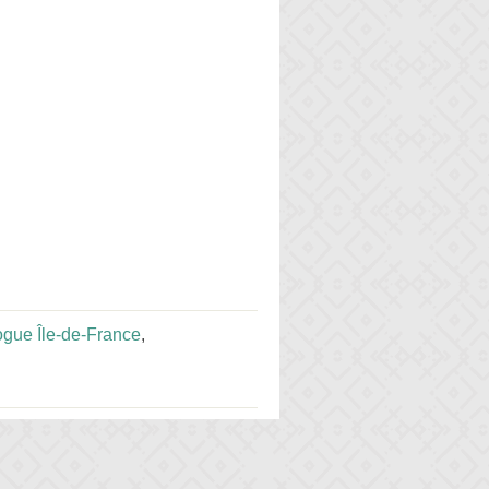
gue Île-de-France
,