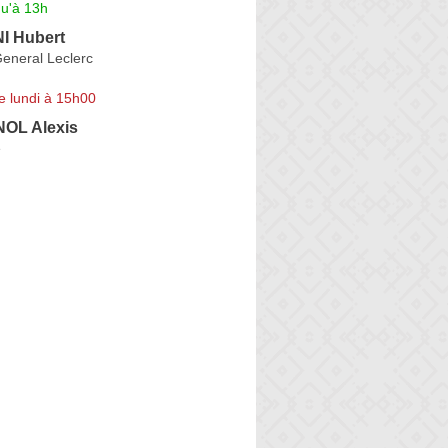
qu'à 13h
 Hubert
eneral Leclerc
e lundi à 15h00
OL Alexis
e