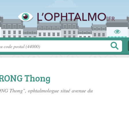
TRONG Thong
ONG Thong", ophtalmologue situé
avenue du