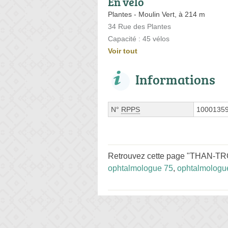
En vélo
Plantes - Moulin Vert, à 214 m
34 Rue des Plantes
Capacité : 45 vélos
Voir tout
Informations
N°
RPPS
1000135
Retrouvez cette page "THAN-TRO
ophtalmologue 75
,
ophtalmologu