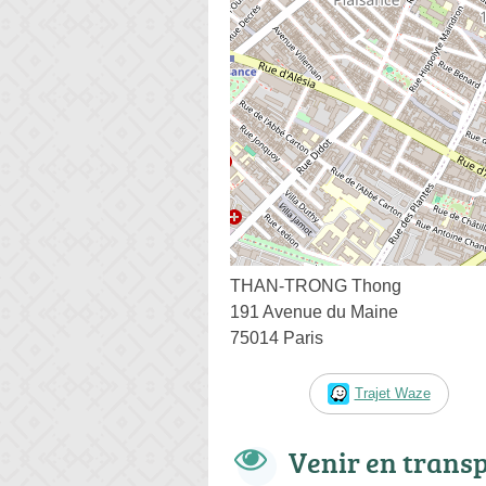
THAN-TRONG Thong
191 Avenue du Maine
75014 Paris
Trajet Waze
Venir en trans