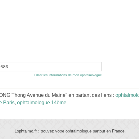
9586
Éditer les informations de mon ophtalmologue
NG Thong Avenue du Maine" en partant des liens :
ophtalmolo
e Paris
,
ophtalmologue 14ème
.
Lophtalmo.fr : trouvez votre ophtalmologue partout en France