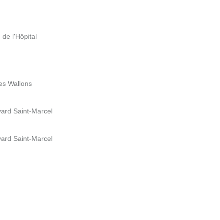
 de l'Hôpital
des Wallons
evard Saint-Marcel
evard Saint-Marcel