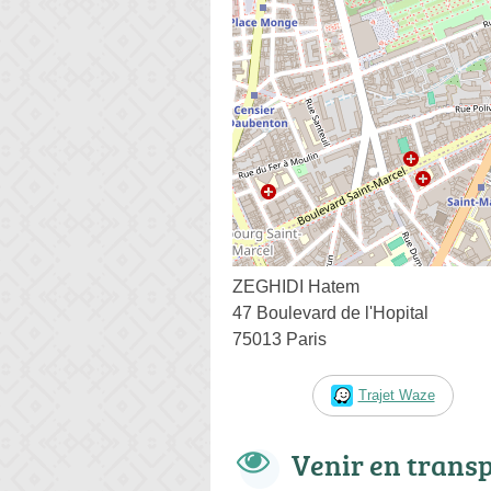
ZEGHIDI Hatem
47 Boulevard de l'Hopital
75013 Paris
Trajet Waze
Venir en trans