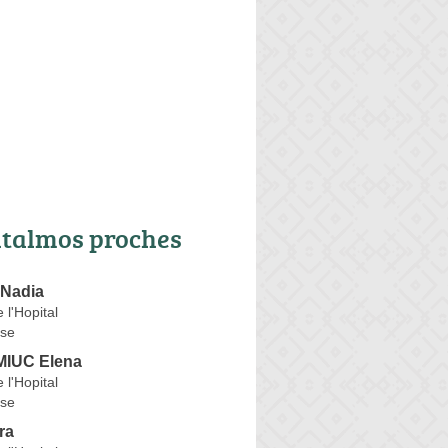
talmos proches
Nadia
 l'Hopital
se
IUC Elena
 l'Hopital
se
ra