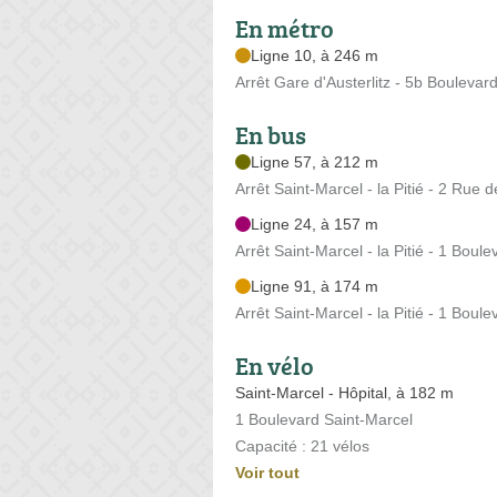
En métro
Ligne 10, à 246 m
Arrêt Gare d'Austerlitz - 5b Boulevard
En bus
Ligne 57, à 212 m
Arrêt Saint-Marcel - la Pitié - 2 Rue 
Ligne 24, à 157 m
Arrêt Saint-Marcel - la Pitié - 1 Boul
Ligne 91, à 174 m
Arrêt Saint-Marcel - la Pitié - 1 Boul
En vélo
Saint-Marcel - Hôpital, à 182 m
1 Boulevard Saint-Marcel
Capacité : 21 vélos
Voir tout