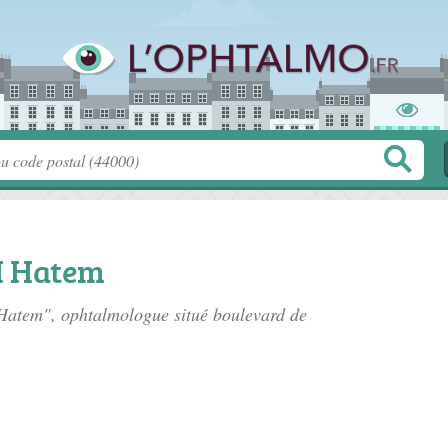
I Hatem
 Hatem", ophtalmologue situé
boulevard de