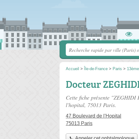
Accueil
>
Île-de-France
>
Paris
>
13ème
Docteur ZEGHID
Cette fiche présente "ZEGHIDI
l'hopital
, 75013 Paris.
47 Boulevard de l'Hopital
75013 Paris
📞 Appeler cet ophtalmologue