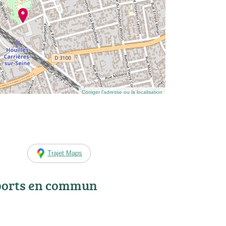
Corriger l’adresse ou la localisation
Trajet Maps
ports en commun