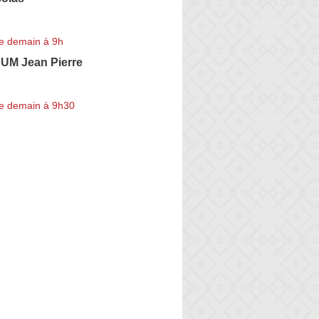
e demain à 9h
M Jean Pierre
e demain à 9h30