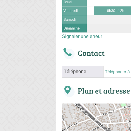
Jeudi
Vendredi
8h30 - 12h
Samedi
Dimanche
Signaler une erreur
Contact
Téléphone
Téléphoner à 
Plan et adresse