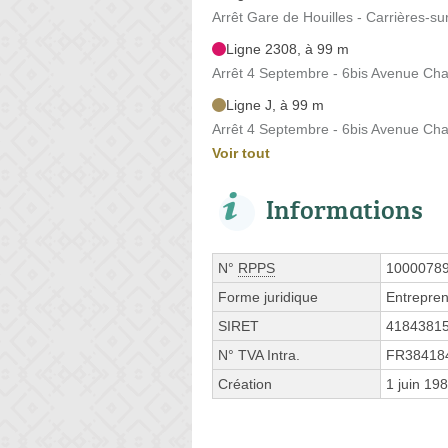
Arrêt Gare de Houilles - Carrières-s
Ligne 2308, à 99 m
Arrêt 4 Septembre - 6bis Avenue Cha
Ligne J, à 99 m
Arrêt 4 Septembre - 6bis Avenue Cha
Voir tout
Informations
N°
RPPS
1000078
Forme juridique
Entrepren
SIRET
4184381
N° TVA Intra.
FR38418
Création
1 juin 19