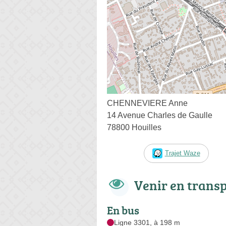
CHENNEVIERE Anne
14 Avenue Charles de Gaulle
78800 Houilles
Trajet Waze
Venir en trans
En bus
Ligne 3301, à 198 m