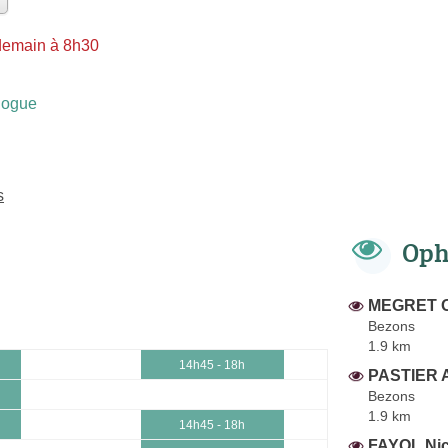
demain à 8h30
logue
s
Oph
MEGRET Ol
Bezons
1.9 km
14h45 - 18h
PASTIER A
Bezons
1.9 km
14h45 - 18h
FAYOL Nic