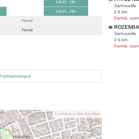
14h45 - 18h
Sartrouville
2.6 km
14h45 - 18h
Fermé, ouvr
Fermé
ROZENBAU
Fermé
Sartrouville
2.6 km
Fermé, ouvr
l'ophtalmologue
© contributeurs OpenStreetMap