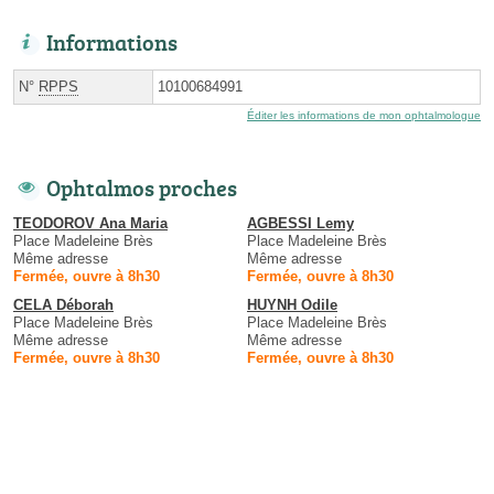
Informations
N°
RPPS
10100684991
Éditer les informations de mon ophtalmologue
Ophtalmos proches
TEODOROV Ana Maria
AGBESSI Lemy
Place Madeleine Brès
Place Madeleine Brès
Même adresse
Même adresse
Fermée, ouvre à 8h30
Fermée, ouvre à 8h30
CELA Déborah
HUYNH Odile
Place Madeleine Brès
Place Madeleine Brès
Même adresse
Même adresse
Fermée, ouvre à 8h30
Fermée, ouvre à 8h30