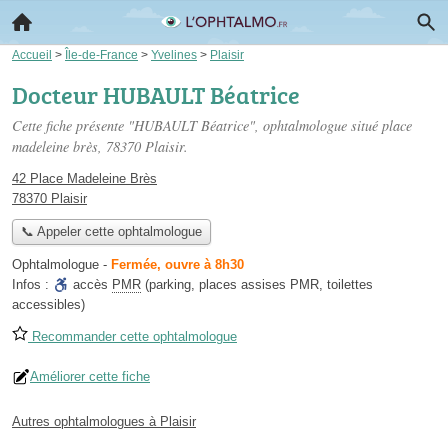
Accueil
>
Île-de-France
>
Yvelines
>
Plaisir
Docteur HUBAULT Béatrice
Cette fiche présente "HUBAULT Béatrice", ophtalmologue situé
place
madeleine brès
, 78370 Plaisir.
42 Place Madeleine Brès
78370 Plaisir
📞 Appeler cette ophtalmologue
Ophtalmologue
-
Fermée, ouvre à 8h30
Infos :
accès
PMR
(parking, places assises PMR, toilettes
accessibles)
Recommander cette ophtalmologue
Améliorer cette fiche
Autres ophtalmologues à Plaisir