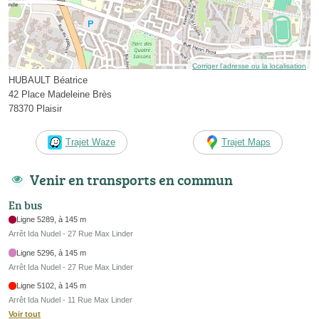
Corriger l’adresse ou la localisation
HUBAULT Béatrice
42 Place Madeleine Brès
78370 Plaisir
Trajet Waze
Trajet Maps
Venir en transports en commun
En bus
Ligne 5289, à 145 m
Arrêt Ida Nudel - 27 Rue Max Linder
Ligne 5296, à 145 m
Arrêt Ida Nudel - 27 Rue Max Linder
Ligne 5102, à 145 m
Arrêt Ida Nudel - 11 Rue Max Linder
Voir tout