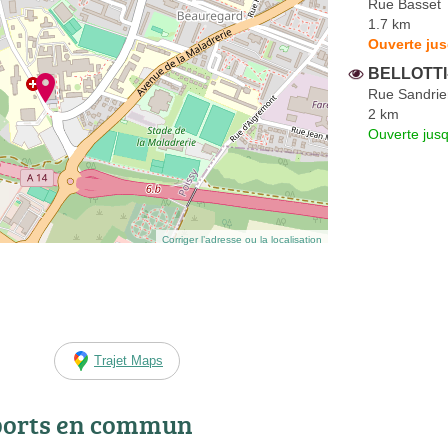
Rue Basset
1.7 km
Ouverte jus
BELLOTTI
Rue Sandrie
2 km
Ouverte jus
Corriger l’adresse ou la localisation
Trajet Maps
ports en commun