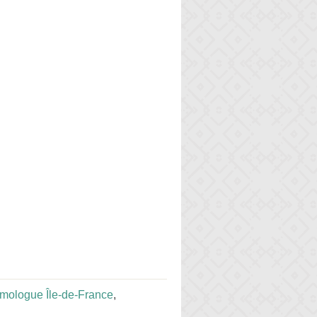
lmologue Île-de-France
,