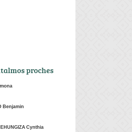
talmos proches
imona
 Benjamin
EHUNGIZA Cynthia