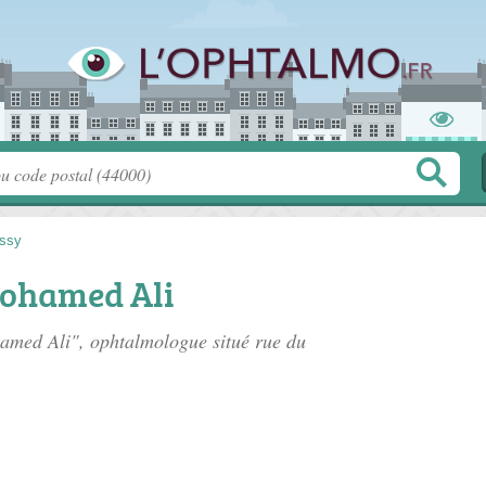
ssy
Mohamed Ali
hamed Ali", ophtalmologue situé
rue du