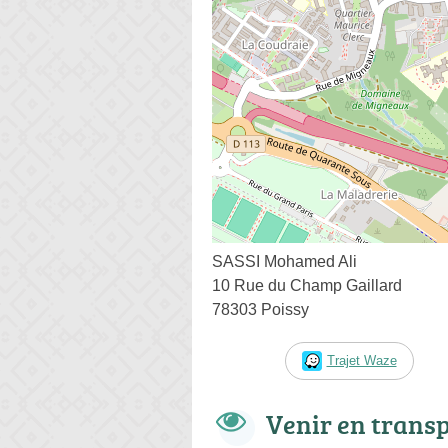
SASSI Mohamed Ali
10 Rue du Champ Gaillard
78303 Poissy
Trajet Waze
Venir en trans