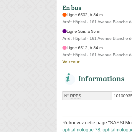
En bus
Ligne 6502, à 84 m
Arrêt Hôpital - 161 Avenue Blanche de
Ligne Soir, à 95 m
Arrêt Hôpital - 161 Avenue Blanche de
Ligne 6512, à 84 m
Arrêt Hôpital - 161 Avenue Blanche de
Voir tout
Informations
N°
RPPS
1010093
Retrouvez cette page "SASSI Moh
ophtalmologue 78
,
ophtalmologu