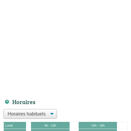
Horaires
Lundi
9h - 13h
14h - 18h