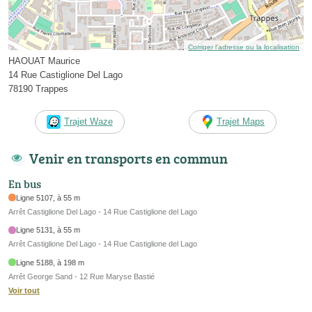
Corriger l’adresse ou la localisation
HAOUAT Maurice
14 Rue Castiglione Del Lago
78190 Trappes
Trajet Waze
Trajet Maps
Venir en transports en commun
En bus
Ligne 5107, à 55 m
Arrêt Castiglione Del Lago - 14 Rue Castiglione del Lago
Ligne 5131, à 55 m
Arrêt Castiglione Del Lago - 14 Rue Castiglione del Lago
Ligne 5188, à 198 m
Arrêt George Sand - 12 Rue Maryse Bastié
Voir tout