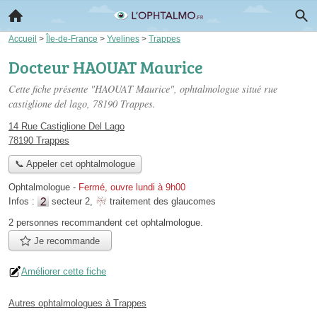
Accueil
>
Île-de-France
>
Yvelines
>
Trappes
Docteur HAOUAT Maurice
Cette fiche présente "HAOUAT Maurice", ophtalmologue situé
rue
castiglione del lago
, 78190 Trappes.
14 Rue Castiglione Del Lago
78190 Trappes
📞 Appeler cet ophtalmologue
Ophtalmologue
-
Fermé, ouvre lundi à 9h00
Infos :
secteur 2
,
traitement des glaucomes
2 personnes
recommandent
cet ophtalmologue.
Je recommande
Améliorer cette fiche
Autres ophtalmologues à Trappes