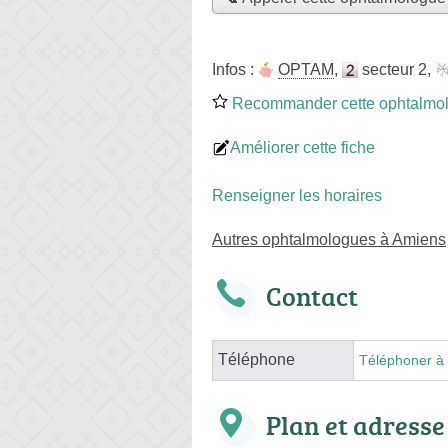
Infos :
OPTAM
,
secteur 2
,
Recommander cette ophtalmo
Améliorer cette fiche
Renseigner les horaires
Autres ophtalmologues à Amiens
Contact
Téléphone
Téléphoner à 
Plan et adresse