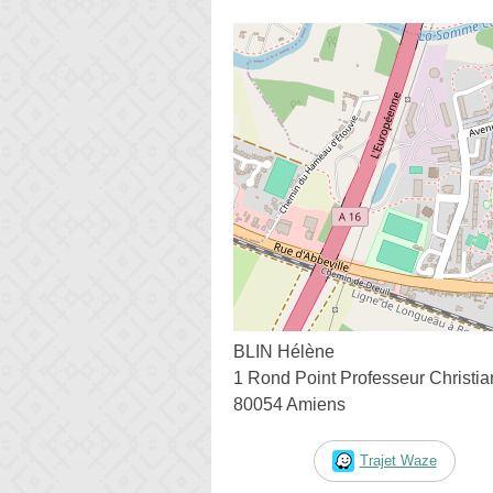
BLIN Hélène
1 Rond Point Professeur Christia
80054 Amiens
Trajet Waze