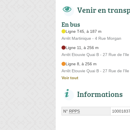
Venir en trans
En bus
Ligne T45, à 187 m
Arrêt Martinique - 4 Rue Morgan
Ligne 11, à 256 m
Arrêt Etouvie Quai B - 27 Rue de l'Il
Ligne 8, à 256 m
Arrêt Etouvie Quai B - 27 Rue de l'Il
Voir tout
Informations
N°
RPPS
1000183