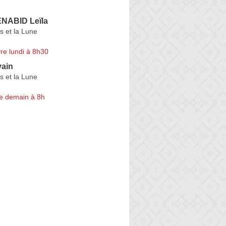
NABID Leïla
s et la Lune
re lundi à 8h30
ain
s et la Lune
e demain à 8h