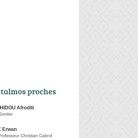
talmos proches
IDOU Afroditi
Gontier
 Erwan
rofesseur Christian Cabrol