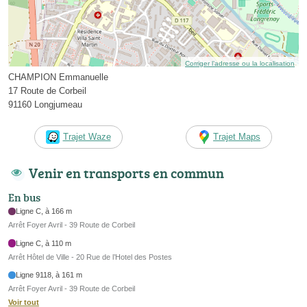
Corriger l’adresse ou la localisation
CHAMPION Emmanuelle
17 Route de Corbeil
91160 Longjumeau
Trajet Waze
Trajet Maps
Venir en transports en commun
En bus
Ligne C, à 166 m
Arrêt Foyer Avril - 39 Route de Corbeil
Ligne C, à 110 m
Arrêt Hôtel de Ville - 20 Rue de l’Hotel des Postes
Ligne 9118, à 161 m
Arrêt Foyer Avril - 39 Route de Corbeil
Voir tout