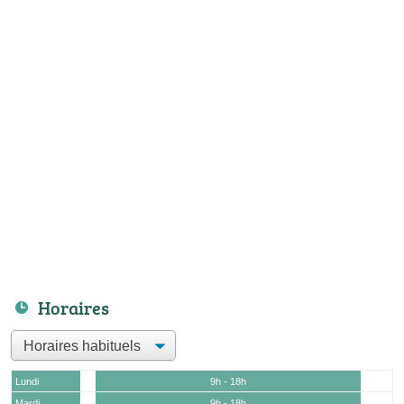
Horaires
Lundi
9h - 18h
Mardi
9h - 18h