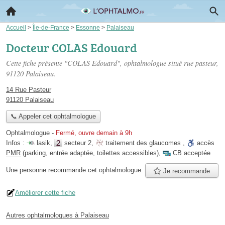
Accueil
>
Île-de-France
>
Essonne
>
Palaiseau
Docteur COLAS Edouard
Cette fiche présente "COLAS Edouard", ophtalmologue situé
rue pasteur
,
91120 Palaiseau.
14 Rue Pasteur
91120 Palaiseau
📞 Appeler cet ophtalmologue
Ophtalmologue
-
Fermé, ouvre demain à 9h
Infos :
lasik
,
secteur 2
,
traitement des glaucomes
,
accès
PMR
(parking, entrée adaptée, toilettes accessibles)
,
CB acceptée
Une personne
recommande
cet ophtalmologue.
Je recommande
Améliorer cette fiche
Autres ophtalmologues à Palaiseau