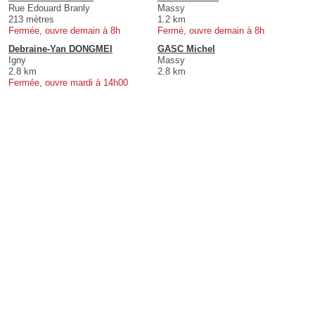
Rue Edouard Branly
Massy
213 mètres
1.2 km
Fermée, ouvre demain à 8h
Fermé, ouvre demain à 8h
Debraine-Yan DONGMEI
GASC Michel
Igny
Massy
2.8 km
2.8 km
Fermée, ouvre mardi à 14h00