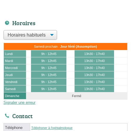
Horaires
Samedi prochain :
Jour férié (Assomption)
Lundi
9h - 12h45
13h30 - 17h40
Mardi
9h - 12h45
13h30 - 17h40
Mercredi
9h - 12h45
13h30 - 17h40
Jeudi
9h - 12h45
13h30 - 17h40
Vendredi
9h - 12h45
13h30 - 17h40
Samedi
9h - 12h45
13h30 - 17h40
Dimanche
Fermé
Signaler une erreur
Contact
Téléphone
Téléphoner à l'ophtalmologue