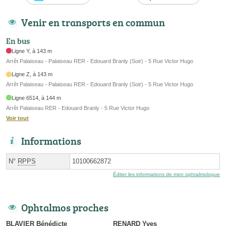
Venir en transports en commun
En bus
Ligne Y, à 143 m
Arrêt Palaiseau - Palaiseau RER - Edouard Branly (Soir) - 5 Rue Victor Hugo
Ligne Z, à 143 m
Arrêt Palaiseau - Palaiseau RER - Edouard Branly (Soir) - 5 Rue Victor Hugo
Ligne 6514, à 144 m
Arrêt Palaiseau RER - Edouard Branly - 5 Rue Victor Hugo
Voir tout
Informations
N°
RPPS
10100662872
Éditer les informations de mon ophtalmologue
Ophtalmos proches
BLAVIER Bénédicte
RENARD Yves