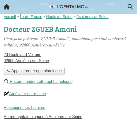
Accueil
>
Île-de-France
>
Hauts-de-Seine
>
Asnières-sur-Seine
Docteur ZGUEB Amani
Cette fiche présente "ZGUEB Amani", ophtalmologue situé
boulevard
voltaire
, 92600 Asnières-sur-Seine.
23 Boulevard Voltaire
92600 Asnières-sur-Seine
📞 Appeler cette ophtalmologue
Recommander cette ophtalmologue
Améliorer cette fiche
Renseigner les horaires
Autres ophtalmologues à Asnières-sur-Seine