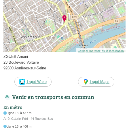
Corriger l’adresse ou la localisation
ZGUEB Amani
23 Boulevard Voltaire
92600 Asnières-sur-Seine
Trajet Waze
Trajet Maps
Venir en transports en commun
En métro
Ligne 13, à 437 m
Arrêt Gabriel Péri - 44 Rue des Bas
Ligne 13, à 406 m