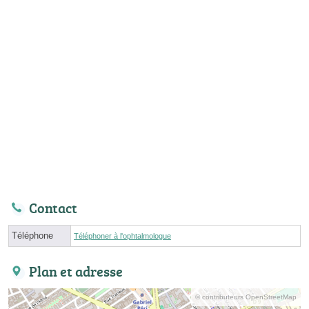
Contact
Téléphone
Téléphoner à l'ophtalmologue
Plan et adresse
© contributeurs OpenStreetMap