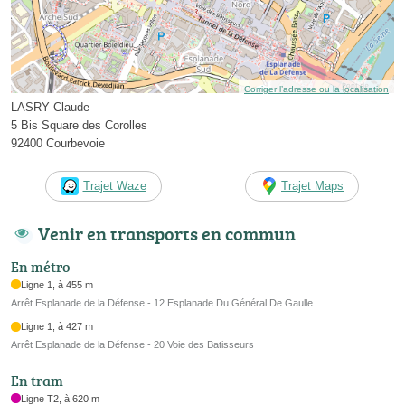
Corriger l’adresse ou la localisation
LASRY Claude
5 Bis Square des Corolles
92400 Courbevoie
Trajet Waze
Trajet Maps
Venir en transports en commun
En métro
Ligne 1, à 455 m
Arrêt Esplanade de la Défense - 12 Esplanade Du Général De Gaulle
Ligne 1, à 427 m
Arrêt Esplanade de la Défense - 20 Voie des Batisseurs
En tram
Ligne T2, à 620 m