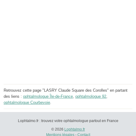
Retrouvez cette page "LASRY Claude Square des Corolles" en partant
des liens :
ophtalmologue Île-de-France
,
ophtalmologue 92
,
ophtalmologue Courbevoie
.
Lophtalmo.fr : trouvez votre ophtalmologue partout en France
© 2026
Lophtalmo.fr
Mentions légales
-
Contact