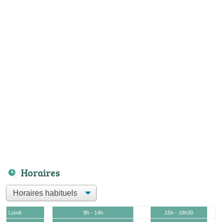
Horaires
Lundi
9h - 14h
15h - 18h30