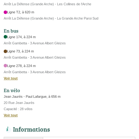
Arrêt La Défense (Grande Arche) - Les Collines de l'Arche
Ligne T2, à 620 m
Arrêt La Défense (Grande Arche) - La Grande Arche Paroi Sud
En bus
Ligne 174, à 224 m
Arrêt Gambetta - 3 Avenue Albert Gleizes
Ligne 73, à 224 m
Arrêt Gambetta - 3 Avenue Albert Gleizes
Ligne 278, à 224 m
Arrêt Gambetta - 3 Avenue Albert Gleizes
Voir tout
En vélo
Jean Jaurès - Paul Lafargue, à 656 m
20 Rue Jean Jaurès
Capacité : 28 vélos
Voir tout
Informations