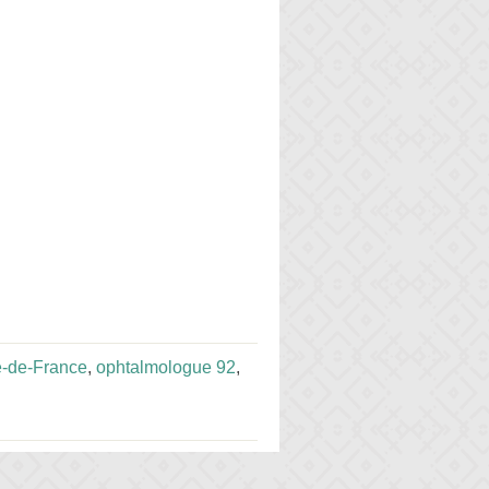
e-de-France
,
ophtalmologue 92
,