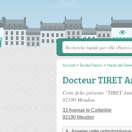
Accueil
>
Île-de-France
>
Hauts-de-Sein
Docteur TIRET 
Cette fiche présente "TIRET An
92190 Meudon.
33 Avenue le Corbeiller
92190 Meudon
📞 Appeler cette ophtalmologue