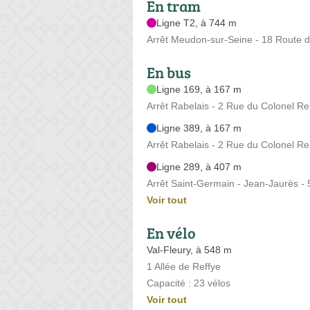
En tram
Ligne T2, à 744 m
Arrêt Meudon-sur-Seine - 18 Route 
En bus
Ligne 169, à 167 m
Arrêt Rabelais - 2 Rue du Colonel R
Ligne 389, à 167 m
Arrêt Rabelais - 2 Rue du Colonel R
Ligne 289, à 407 m
Arrêt Saint-Germain - Jean-Jaurès -
Voir tout
En vélo
Val-Fleury, à 548 m
1 Allée de Reffye
Capacité : 23 vélos
Voir tout