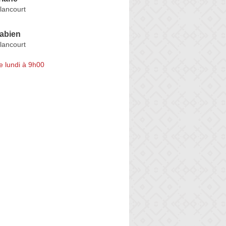
lancourt
abien
lancourt
e lundi à 9h00