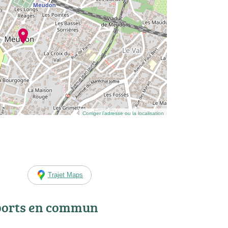
Corriger l’adresse ou la localisation
Trajet Maps
ports en commun