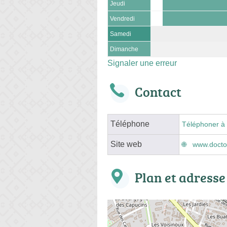
Jeudi
Vendredi
Samedi
Dimanche
Signaler une erreur
Contact
Téléphone
Téléphoner à 
Site web
www.doctol
Plan et adresse