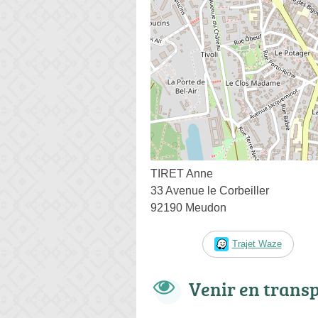
TIRET Anne
33 Avenue le Corbeiller
92190 Meudon
Trajet Waze
Venir en trans