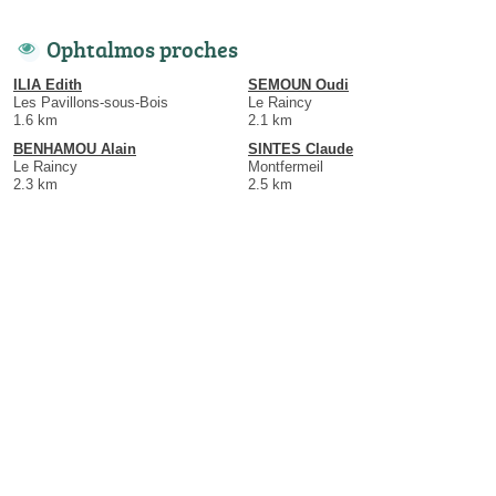
Ophtalmos proches
ILIA Edith
SEMOUN Oudi
Les Pavillons-sous-Bois
Le Raincy
1.6 km
2.1 km
BENHAMOU Alain
SINTES Claude
Le Raincy
Montfermeil
2.3 km
2.5 km