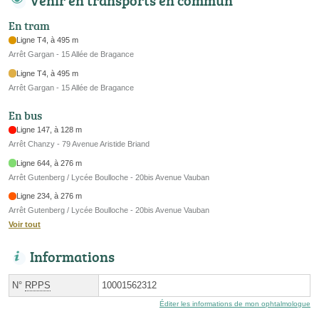
Venir en transports en commun
En tram
Ligne T4, à 495 m
Arrêt Gargan - 15 Allée de Bragance
Ligne T4, à 495 m
Arrêt Gargan - 15 Allée de Bragance
En bus
Ligne 147, à 128 m
Arrêt Chanzy - 79 Avenue Aristide Briand
Ligne 644, à 276 m
Arrêt Gutenberg / Lycée Boulloche - 20bis Avenue Vauban
Ligne 234, à 276 m
Arrêt Gutenberg / Lycée Boulloche - 20bis Avenue Vauban
Voir tout
Informations
N°
RPPS
10001562312
Éditer les informations de mon ophtalmologue