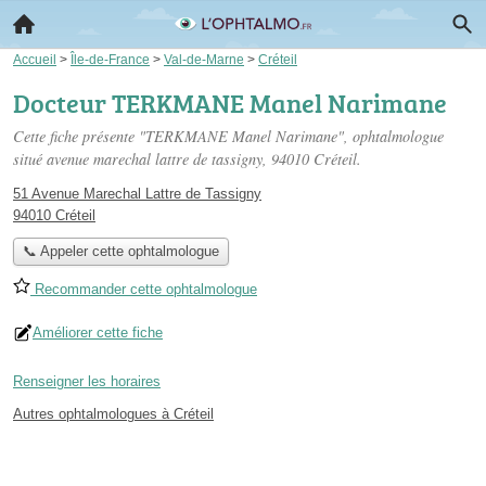
Accueil
>
Île-de-France
>
Val-de-Marne
>
Créteil
Docteur TERKMANE Manel Narimane
Cette fiche présente "TERKMANE Manel Narimane", ophtalmologue
situé
avenue marechal lattre de tassigny
, 94010 Créteil.
51 Avenue Marechal Lattre de Tassigny
94010 Créteil
📞 Appeler cette ophtalmologue
Recommander cette ophtalmologue
Améliorer cette fiche
Renseigner les horaires
Autres ophtalmologues à Créteil