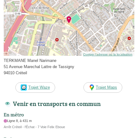
Corriger l’adresse ou la localisation
TERKMANE Manel Narimane
51 Avenue Marechal Lattre de Tassigny
94010 Créteil
Trajet Waze
Trajet Maps
Venir en transports en commun
En métro
Ligne 8, à 431 m
Arrêt Créteil - l'Échat - 7 Voie Felix Eboue