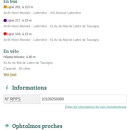
En bus
Ligne 281, à 113 m
Arrêt Henri Mondor - Laferrière - 101 Avenue Laferrière
Ligne 217, à 23 m
Arrêt Henri Mondor - Laferrière - 51 Av du Mal de Lattre de Tassigny
Ligne 104, à 23 m
Arrêt Henri Mondor - Laferrière - 51 Av du Mal de Lattre de Tassigny
En vélo
Hôpital Mondor, à 80 m
62 Av du Mal de Lattre de Tassigny
Capacité : 28 vélos
Voir tout
Informations
N°
RPPS
10109256999
Éditer les informations de mon ophtalmologue
Ophtalmos proches