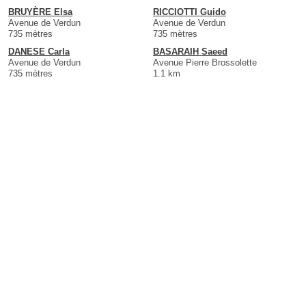
BRUYÈRE Elsa
RICCIOTTI Guido
Avenue de Verdun
Avenue de Verdun
735 mètres
735 mètres
DANESE Carla
BASARAIH Saeed
Avenue de Verdun
Avenue Pierre Brossolette
735 mètres
1.1 km