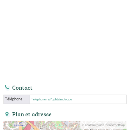
Contact
Téléphone
Téléphoner à l'ophtalmologue
Plan et adresse
© contributeurs OpenStreetMap