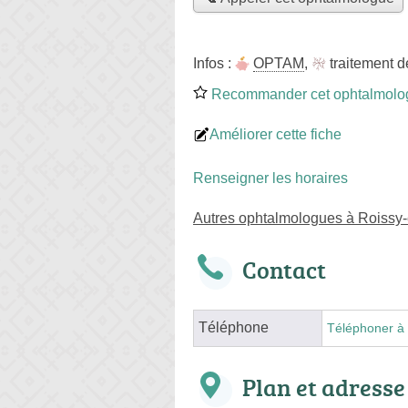
Infos :
OPTAM
,
traitement 
Recommander cet ophtalmolo
Améliorer cette fiche
Renseigner les horaires
Autres ophtalmologues à Roissy
Contact
Téléphone
Téléphoner à 
Plan et adresse