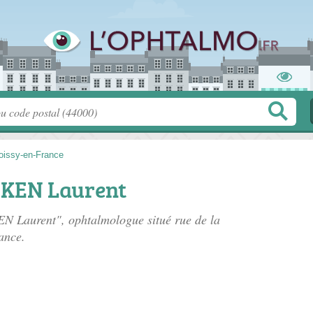
oissy-en-France
KEN Laurent
EN Laurent", ophtalmologue situé
rue de la
ance.