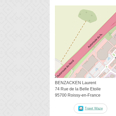
BENZACKEN Laurent
74 Rue de la Belle Etoile
95700 Roissy-en-France
Trajet Waze