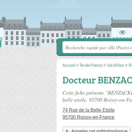
Accueil
>
Île-de-France
>
Val-d'Oise
>
R
Docteur BENZAC
Cette fiche présente "BENZACK
belle etoile
, 95700 Roissy-en-Fr
74 Rue de la Belle Etoile
95700 Roissy-en-France
📞 Appeler cet ophtalmologue