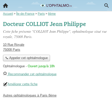
Accueil
>
Île-de-France
>
Paris
>
8ème
Docteur COLLIOT Jean Philippe
Cette fiche présente "COLLIOT Jean Philippe", ophtalmologue situé
rue
royale
, 75008 Paris.
10 Rue Royale
75008 Paris
📞 Appeler cet ophtalmologue
Ophtalmologue
-
Ouvert jusqu'à 18h
Recommander cet ophtalmologue
Améliorer cette fiche
Autres ophtalmologues à Paris 8ème