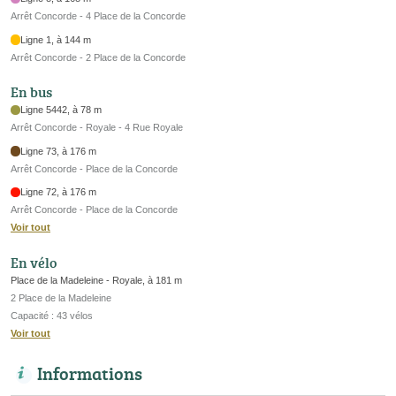
Arrêt Concorde - 4 Place de la Concorde
Ligne 1, à 144 m
Arrêt Concorde - 2 Place de la Concorde
En bus
Ligne 5442, à 78 m
Arrêt Concorde - Royale - 4 Rue Royale
Ligne 73, à 176 m
Arrêt Concorde - Place de la Concorde
Ligne 72, à 176 m
Arrêt Concorde - Place de la Concorde
Voir tout
En vélo
Place de la Madeleine - Royale, à 181 m
2 Place de la Madeleine
Capacité : 43 vélos
Voir tout
Informations