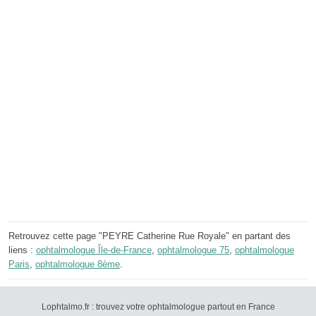
Retrouvez cette page "PEYRE Catherine Rue Royale" en partant des
liens :
ophtalmologue Île-de-France
,
ophtalmologue 75
,
ophtalmologue
Paris
,
ophtalmologue 8ème
.
Lophtalmo.fr : trouvez votre ophtalmologue partout en France