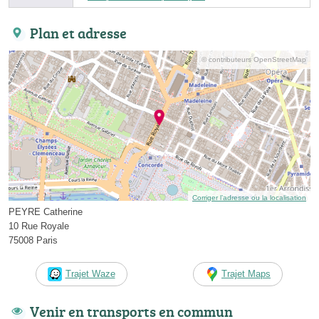
Plan et adresse
© contributeurs OpenStreetMap
Corriger l’adresse ou la localisation
PEYRE Catherine
10 Rue Royale
75008 Paris
Trajet Waze
Trajet Maps
Venir en transports en commun