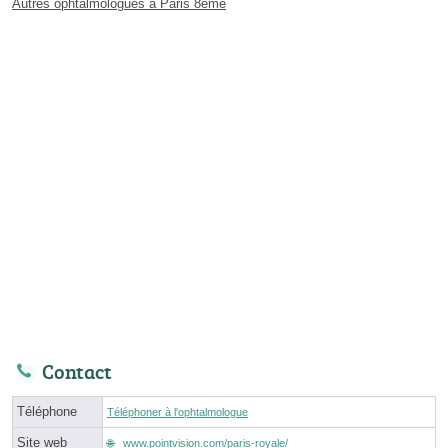
Autres ophtalmologues à Paris 8ème
Contact
Téléphone
Téléphoner à l'ophtalmologue
Site web
www.pointvision.com/paris-royale/