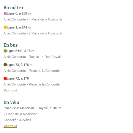
En métro
Ligne 8, à 168 m
Arrêt Concorde - 4 Place de la Concorde
Ligne 1, à 144 m
Arrêt Concorde - 2 Place de la Concorde
En bus
Ligne 5442, à 78 m
Arrêt Concorde - Royale - 4 Rue Royale
Ligne 73, à 176 m
Arrêt Concorde - Place de la Concorde
Ligne 72, à 176 m
Arrêt Concorde - Place de la Concorde
Voir tout
En vélo
Place de la Madeleine - Royale, à 181 m
2 Place de la Madeleine
Capacité : 43 vélos
Voir tout